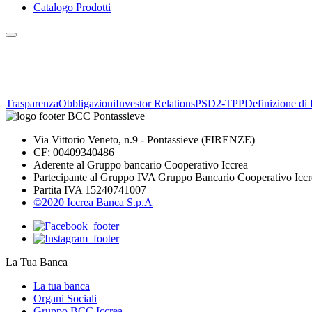
Catalogo Prodotti
Trasparenza
Obbligazioni
Investor Relations
PSD2-TPP
Definizione di 
Via Vittorio Veneto, n.9 - Pontassieve (FIRENZE)
CF: 00409340486
Aderente al Gruppo bancario Cooperativo Iccrea
Partecipante al Gruppo IVA Gruppo Bancario Cooperativo Iccr
Partita IVA 15240741007
©2020 Iccrea Banca S.p.A
La Tua Banca
La tua banca
Organi Sociali
Gruppo BCC Iccrea