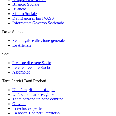
Bilancio Sociale
Bilancio
Statuto Sociale
Dati Banca ai fini IVASS
Informativa Governo Societario
Dove Siamo
Sede legale e direzione generale
Le Agenzie
Soci
Il valore di essere Socio
Perché diventare Socio
Assemblea
Tanti Servizi Tanti Prodotti
Una famiglia tanti bisogni
Un’azienda tante esigenze
Tante persone un bene comune
Giovani
In esclusiva per te
La nostra Bcc per il territorio