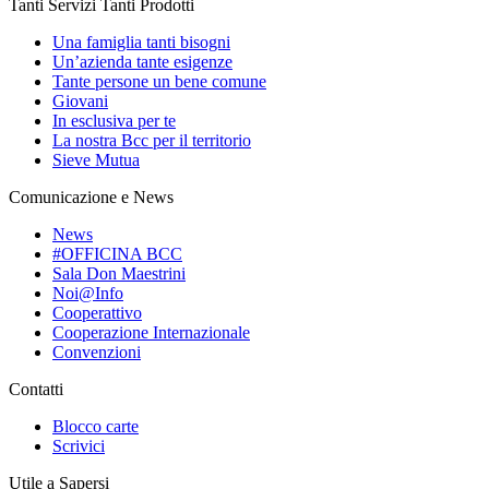
Tanti Servizi Tanti Prodotti
Una famiglia tanti bisogni
Un’azienda tante esigenze
Tante persone un bene comune
Giovani
In esclusiva per te
La nostra Bcc per il territorio
Sieve Mutua
Comunicazione e News
News
#OFFICINA BCC
Sala Don Maestrini
Noi@Info
Cooperattivo
Cooperazione Internazionale
Convenzioni
Contatti
Blocco carte
Scrivici
Utile a Sapersi