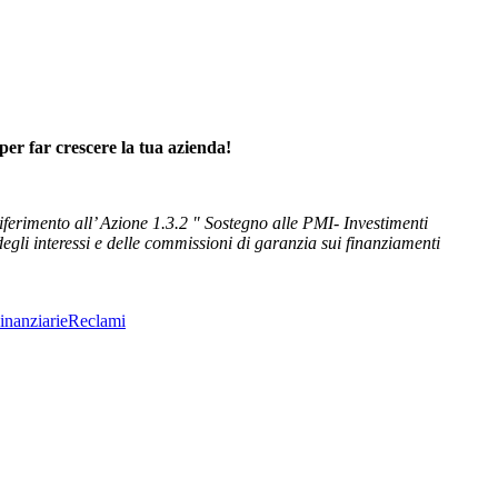
per far crescere la tua azienda!
iferimento all’ Azione 1.3.2 " Sostegno alle PMI- Investimenti
li interessi e delle commissioni di garanzia sui finanziamenti
inanziarie
Reclami