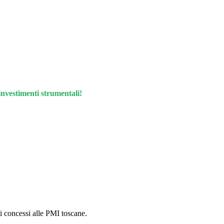
investimenti strumentali!
i concessi alle PMI toscane.