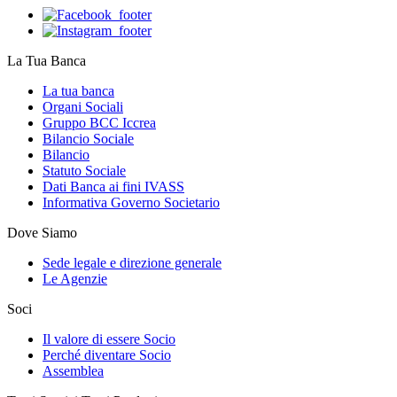
La Tua Banca
La tua banca
Organi Sociali
Gruppo BCC Iccrea
Bilancio Sociale
Bilancio
Statuto Sociale
Dati Banca ai fini IVASS
Informativa Governo Societario
Dove Siamo
Sede legale e direzione generale
Le Agenzie
Soci
Il valore di essere Socio
Perché diventare Socio
Assemblea