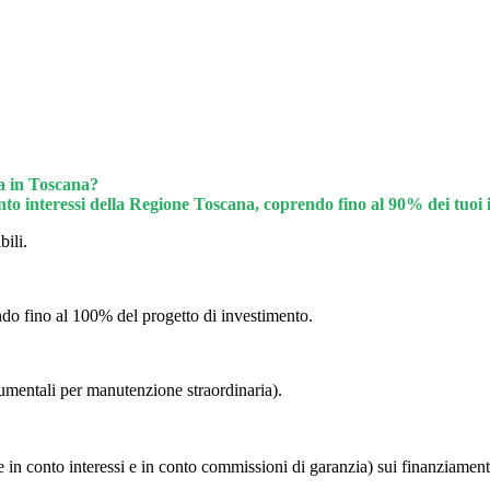
ta in Toscana?
nto interessi della Regione Toscana, coprendo fino al 90% dei tuoi 
bili.
do fino al 100% del progetto di investimento.
trumentali per manutenzione straordinaria).
n conto interessi e in conto commissioni di garanzia) sui finanziament