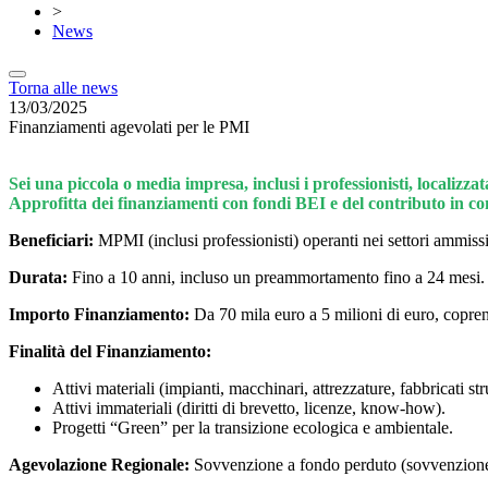
>
News
Torna alle news
13/03/2025
Finanziamenti agevolati per le PMI
Sei una piccola o media impresa, inclusi i professionisti, localizza
Approfitta dei finanziamenti con fondi BEI e del contributo in co
Beneficiari:
MPMI (inclusi professionisti) operanti nei settori ammissi
Durata:
Fino a 10 anni, incluso un preammortamento fino a 24 mesi.
Importo Finanziamento:
Da 70 mila euro a 5 milioni di euro, copren
Finalità del Finanziamento:
Attivi materiali (impianti, macchinari, attrezzature, fabbricati s
Attivi immateriali (diritti di brevetto, licenze, know-how).
Progetti “Green” per la transizione ecologica e ambientale.
Agevolazione Regionale:
Sovvenzione a fondo perduto (sovvenzione i