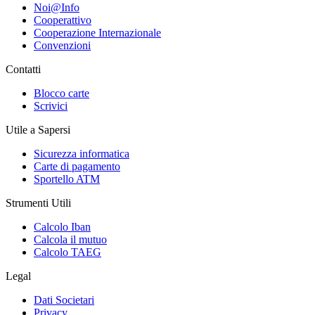
Noi@Info
Cooperattivo
Cooperazione Internazionale
Convenzioni
Contatti
Blocco carte
Scrivici
Utile a Sapersi
Sicurezza informatica
Carte di pagamento
Sportello ATM
Strumenti Utili
Calcolo Iban
Calcola il mutuo
Calcolo TAEG
Legal
Dati Societari
Privacy