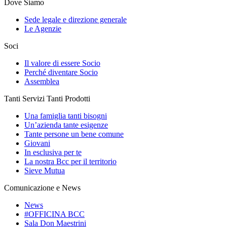
Dove Siamo
Sede legale e direzione generale
Le Agenzie
Soci
Il valore di essere Socio
Perché diventare Socio
Assemblea
Tanti Servizi Tanti Prodotti
Una famiglia tanti bisogni
Un’azienda tante esigenze
Tante persone un bene comune
Giovani
In esclusiva per te
La nostra Bcc per il territorio
Sieve Mutua
Comunicazione e News
News
#OFFICINA BCC
Sala Don Maestrini