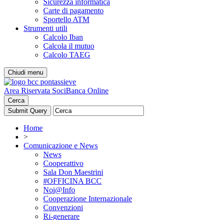
Sicurezza informatica
Carte di pagamento
Sportello ATM
Strumenti utili
Calcolo Iban
Calcola il mutuo
Calcolo TAEG
Chiudi menu
Area Riservata Soci
Banca Online
Cerca
Home
>
Comunicazione e News
News
Cooperattivo
Sala Don Maestrini
#OFFICINA BCC
Noi@Info
Cooperazione Internazionale
Convenzioni
Ri-generare