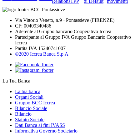
Relations
TPP
di Default
movimenti
Via Vittorio Veneto, n.9 - Pontassieve (FIRENZE)
CF: 00409340486
Aderente al Gruppo bancario Cooperativo Iccrea
Partecipante al Gruppo IVA Gruppo Bancario Cooperativo
Iccrea
Partita IVA 15240741007
©2020 Iccrea Banca S.p.A
La Tua Banca
La tua banca
Organi Sociali
Gruppo BCC Iccrea
Bilancio Sociale
Bilancio
Statuto Sociale
Dati Banca ai fini IVASS
Informativa Governo Societario