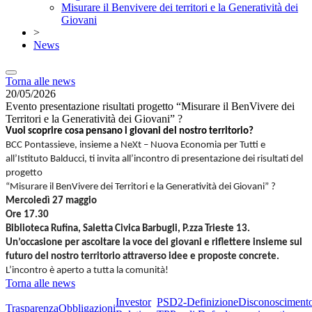
Misurare il Benvivere dei territori e la Generatività dei
Giovani
>
News
Torna alle news
20/05/2026
Evento presentazione risultati progetto “Misurare il BenVivere dei
Territori e la Generatività dei Giovani” ?
Vuoi scoprire cosa pensano i giovani del nostro territorio?
BCC Pontassieve, insieme a NeXt – Nuova Economia per Tutti e
all’Istituto Balducci, ti invita all’incontro di presentazione dei risultati del
progetto
“Misurare il BenVivere dei Territori e la Generatività dei Giovani”
?
Mercoledì 27 maggio
Ore 17.30
Biblioteca Rufina, Saletta Civica Barbugli, P.zza Trieste 13.
Un’occasione per ascoltare la voce dei giovani e riflettere insieme sul
futuro del nostro territorio attraverso idee e proposte concrete.
L’incontro è aperto a tutta la comunità!
Torna alle news
Investor
PSD2-
Definizione
Disconosciment
Trasparenza
Obbligazioni