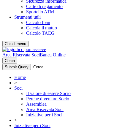
Sicurezza informatica
Carte di pagamento
Sportello ATM
Strumenti utili
Calcolo Iban
Calcola il mutuo
Calcolo TAEG
Chiudi menu
Area Riservata Soci
Banca Online
Cerca
Home
>
Soci
Il valore di essere Socio
Perché diventare Socio
Assemblea
Area Riservata Soci
Iniziative per i Soci
>
Iniziative per i Soci