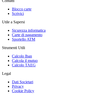
Contatti
Blocco carte
Scrivici
Utile a Sapersi
Sicurezza informatica
Carte di pagamento
Sportello ATM
Strumenti Utili
Calcolo Iban
Calcola il mutuo
Calcolo TAEG
Legal
Dati Societari
Privacy
Cookie Policy