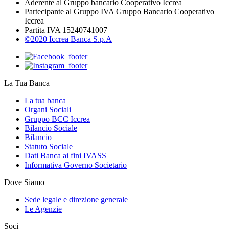
Aderente al Gruppo bancario Cooperativo Iccrea
Partecipante al Gruppo IVA Gruppo Bancario Cooperativo
Iccrea
Partita IVA 15240741007
©2020 Iccrea Banca S.p.A
La Tua Banca
La tua banca
Organi Sociali
Gruppo BCC Iccrea
Bilancio Sociale
Bilancio
Statuto Sociale
Dati Banca ai fini IVASS
Informativa Governo Societario
Dove Siamo
Sede legale e direzione generale
Le Agenzie
Soci