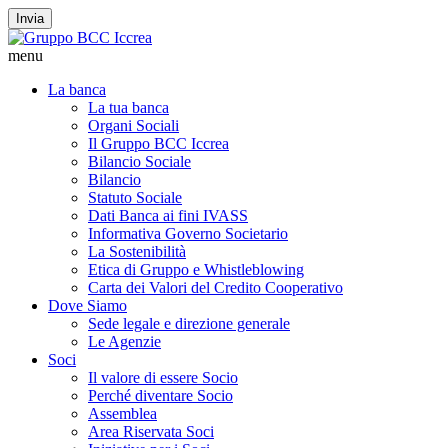
Invia
menu
La banca
La tua banca
Organi Sociali
Il Gruppo BCC Iccrea
Bilancio Sociale
Bilancio
Statuto Sociale
Dati Banca ai fini IVASS
Informativa Governo Societario
La Sostenibilità
Etica di Gruppo e Whistleblowing
Carta dei Valori del Credito Cooperativo
Dove Siamo
Sede legale e direzione generale
Le Agenzie
Soci
Il valore di essere Socio
Perché diventare Socio
Assemblea
Area Riservata Soci