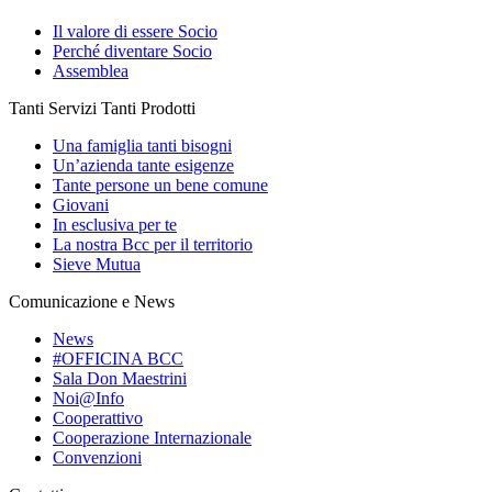
Il valore di essere Socio
Perché diventare Socio
Assemblea
Tanti Servizi Tanti Prodotti
Una famiglia tanti bisogni
Un’azienda tante esigenze
Tante persone un bene comune
Giovani
In esclusiva per te
La nostra Bcc per il territorio
Sieve Mutua
Comunicazione e News
News
#OFFICINA BCC
Sala Don Maestrini
Noi@Info
Cooperattivo
Cooperazione Internazionale
Convenzioni