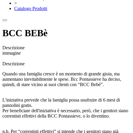
>
Catalogo Prodotti
BCC BEBè
Descrizione
immagine
Descrizione
Quando una famiglia cresce è un momento di grande gioia, ma
aumentano inevitabilmente le spese. Bcc Pontassieve ha deciso,
quindi, di stare vicino ai suoi clienti con “BCC Bebé”.
L'iniziativa prevede che la famiglia possa usufruire di 6 mesi di
pannolini gratis.
Per beneficiare dell'iniziativa è necessario, però, che i genitori siano
correntisti effettivi della BCC Pontassieve, o lo diventino.
n.b. Per “correntisti effettivi” si intende che i genitori siano già