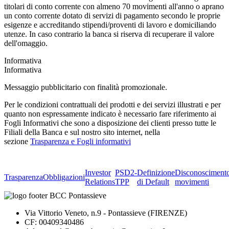
titolari di conto corrente con almeno 70 movimenti all'anno o aprano
un conto corrente dotato di servizi di pagamento secondo le proprie
esigenze e accreditando stipendi/proventi di lavoro e domiciliando
utenze. In caso contrario la banca si riserva di recuperare il valore
dell'omaggio.
Informativa
Informativa
Messaggio pubblicitario con finalità promozionale.
Per le condizioni contrattuali dei prodotti e dei servizi illustrati e per
quanto non espressamente indicato è necessario fare riferimento ai
Fogli Informativi che sono a disposizione dei clienti presso tutte le
Filiali della Banca e sul nostro sito internet, nella
sezione
Trasparenza e Fogli informativi
Investor
PSD2-
Definizione
Disconosciment
Trasparenza
Obbligazioni
Relations
TPP
di Default
movimenti
Via Vittorio Veneto, n.9 - Pontassieve (FIRENZE)
CF: 00409340486