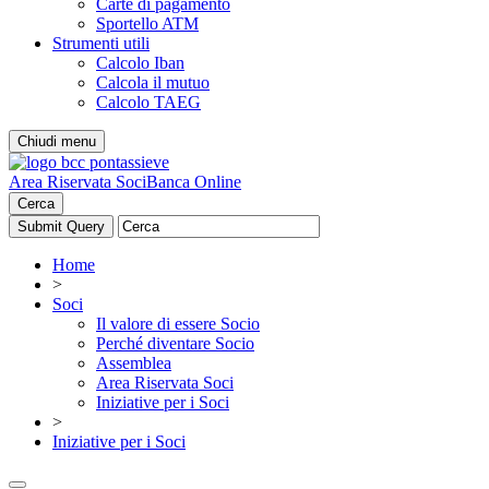
Carte di pagamento
Sportello ATM
Strumenti utili
Calcolo Iban
Calcola il mutuo
Calcolo TAEG
Chiudi menu
Area Riservata Soci
Banca Online
Cerca
Home
>
Soci
Il valore di essere Socio
Perché diventare Socio
Assemblea
Area Riservata Soci
Iniziative per i Soci
>
Iniziative per i Soci