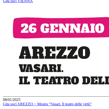
Gita soci VIENNA
08/01/2025
Gita soci AREZZO > Mostra “Vasari. Il teatro delle virtù”