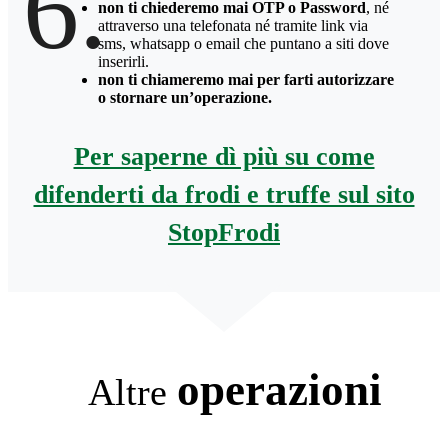
6.
non ti chiederemo mai OTP o Password
, né
attraverso una telefonata né tramite link via
sms, whatsapp o email che puntano a siti dove
inserirli.
non ti chiameremo mai per farti autorizzare
o stornare un’operazione.
Per saperne dì più su come
difenderti da frodi e truffe sul sito
StopFrodi
operazioni
Altre