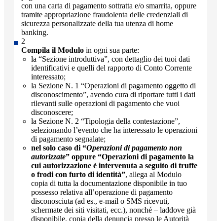
con una carta di pagamento sottratta e/o smarrita, oppure
tramite appropriazione fraudolenta delle credenziali di
sicurezza personalizzate della tua utenza di home
banking.
Compila il Modulo
in ogni sua parte:
la “Sezione introduttiva”, con dettaglio dei tuoi dati
identificativi e quelli del rapporto di Conto Corrente
interessato;
la Sezione N. 1 “Operazioni di pagamento oggetto di
disconoscimento”, avendo cura di riportare tutti i dati
rilevanti sulle operazioni di pagamento che vuoi
disconoscere;
la Sezione N. 2 “Tipologia della contestazione”,
selezionando l’evento che ha interessato le operazioni
di pagamento segnalate;
nel solo caso di “
Operazioni di pagamento non
autorizzate
” oppure “Operazioni di pagamento la
cui autorizzazione è intervenuta a seguito di truffe
o frodi con furto di identità”
, allega al Modulo
copia di tutta la documentazione disponibile in tuo
possesso relativa all’operazione di pagamento
disconosciuta (ad es., e-mail o SMS ricevuti,
schermate dei siti visitati, ecc.), nonché – laddove già
disponibile, copia della denuncia presso le Autorità