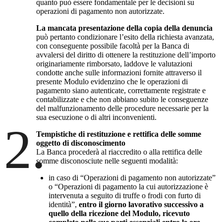
quanto può essere fondamentale per le decisioni su
operazioni di pagamento non autorizzate.
La mancata presentazione della copia della denuncia
può pertanto condizionare l’esito della richiesta avanzata,
con conseguente possibile facoltà per la Banca di
avvalersi del diritto di ottenere la restituzione dell’importo
originariamente rimborsato, laddove le valutazioni
condotte anche sulle informazioni fornite attraverso il
presente Modulo evidenzino che le operazioni di
pagamento siano autenticate, correttamente registrate e
contabilizzate e che non abbiano subito le conseguenze
del malfunzionamento delle procedure necessarie per la
sua esecuzione o di altri inconvenienti.
2.
Tempistiche di restituzione e rettifica delle somme
oggetto di disconoscimento
La Banca procederà al riaccredito o alla rettifica delle
somme disconosciute nelle seguenti modalità:
in caso di “Operazioni di pagamento non autorizzate”
o “Operazioni di pagamento la cui autorizzazione è
intervenuta a seguito di truffe o frodi con furto di
identità”,
entro il giorno lavorativo successivo a
quello della ricezione del Modulo, ricevuto