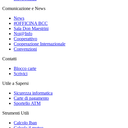
Comunicazione e News
News
#OFFICINA BCC
Sala Don Maestrini
Noi@Info
Cooperattivo
Cooperazione Internazionale
Convenzioni
Contatti
Blocco carte
Scrivici
Utile a Sapersi
Sicurezza informatica
Carte di pagamento
Sportello ATM
Strumenti Utili
Calcolo Iban
Calcola il mutuo