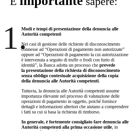
importante
È
sapere:
1.
Modi e tempi di presentazione della denuncia alle
Autorità competenti
Nei casi di gestione delle richieste di disconoscimento
connesse ad “Operazioni di pagamento non autorizzate”
oppure ad “Operazioni di pagamento la cui autorizzazione
è intervenuta a seguito di truffe o frodi con furto di
identità”, la Banca adotta un processo che
prevede
la presentazione della richiesta di disconoscimento
senza obbligo contestuale acquisizione della copia
della denuncia alle Autorità competenti
.
Tuttavia, la denuncia alle Autorità competenti assume
importanza rilevante nel processo di valutazione delle
operazioni di pagamento in oggetto, poiché fornisce
dettagli e informazioni ulteriori che aiutano a comprendere
i fatti su cui si basa la richiesta di rimborso.
In generale, è fortemente consigliato fare denuncia alle
Autorità competenti alla prima occasione utile
, in