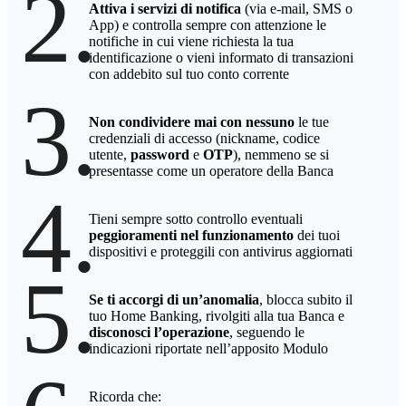
2.
Attiva i servizi di notifica
(via e-mail, SMS o
App) e controlla sempre con attenzione le
notifiche in cui viene richiesta la tua
identificazione o vieni informato di transazioni
con addebito sul tuo conto corrente
3.
Non condividere mai con nessuno
le tue
credenziali di accesso (nickname, codice
utente,
password
e
OTP
), nemmeno se si
presentasse come un operatore della Banca
4.
Tieni sempre sotto controllo eventuali
peggioramenti nel funzionamento
dei tuoi
dispositivi e proteggili con antivirus aggiornati
5.
Se ti accorgi di un’anomalia
, blocca subito il
tuo Home Banking, rivolgiti alla tua Banca e
disconosci l’operazione
, seguendo le
indicazioni riportate nell’apposito Modulo
Ricorda che: