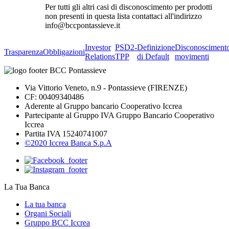
Per tutti gli altri casi di disconoscimento per prodotti
non presenti in questa lista contattaci all'indirizzo
info@bccpontassieve.it
Investor
PSD2-
Definizione
Disconosciment
Trasparenza
Obbligazioni
Relations
TPP
di Default
movimenti
Via Vittorio Veneto, n.9 - Pontassieve (FIRENZE)
CF: 00409340486
Aderente al Gruppo bancario Cooperativo Iccrea
Partecipante al Gruppo IVA Gruppo Bancario Cooperativo
Iccrea
Partita IVA 15240741007
©2020 Iccrea Banca S.p.A
La Tua Banca
La tua banca
Organi Sociali
Gruppo BCC Iccrea