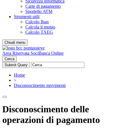
Sicurezza informatica
Carte di pagamento
Sportello ATM
Strumenti utili
Calcolo Iban
Calcola il mutuo
Calcolo TAEG
Chiudi menu
Area Riservata Soci
Banca Online
Cerca
Home
>
Disconoscimento movimenti
Disconoscimento delle
operazioni di pagamento