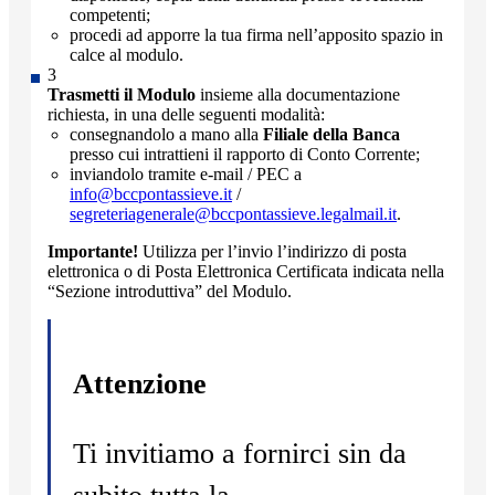
competenti;
procedi ad apporre la tua firma nell’apposito spazio in
calce al modulo.
Trasmetti il Modulo
insieme alla documentazione
richiesta, in una delle seguenti modalità:
consegnandolo a mano alla
Filiale della Banca
presso cui intrattieni il rapporto di Conto Corrente;
inviandolo tramite e-mail / PEC a
info@bccpontassieve.it
/
segreteriagenerale@bccpontassieve.legalmail.it
.
Importante!
Utilizza per l’invio l’indirizzo di posta
elettronica o di Posta Elettronica Certificata indicata nella
“Sezione introduttiva” del Modulo.
Attenzione
Ti invitiamo a fornirci sin da