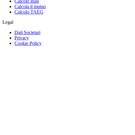
Calcolo Iban
Calcola il mutuo
Calcolo TAEG
Legal
Dati Societari
Privacy
Cookie Policy