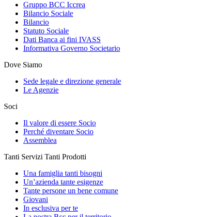
Gruppo BCC Iccrea
Bilancio Sociale
Bilancio
Statuto Sociale
Dati Banca ai fini IVASS
Informativa Governo Societario
Dove Siamo
Sede legale e direzione generale
Le Agenzie
Soci
Il valore di essere Socio
Perché diventare Socio
Assemblea
Tanti Servizi Tanti Prodotti
Una famiglia tanti bisogni
Un’azienda tante esigenze
Tante persone un bene comune
Giovani
In esclusiva per te
La nostra Bcc per il territorio