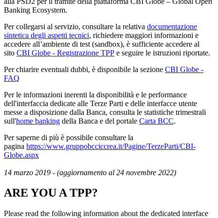
alla PSD2 per il tramite della piattaforma CBI Globe – Global Open
Banking Ecosystem.
Per collegarsi al servizio, consultare la relativa
documentazione
sintetica degli aspetti tecnici
, richiedere maggiori informazioni e
accedere all’ambiente di test (sandbox), è sufficiente accedere al
sito
CBI Globe - Registrazione TPP
e seguire le istruzioni riportate.
Per chiarire eventuali dubbi, è disponibile la sezione
CBI Globe -
FAQ
Per le informazioni inerenti la disponibilità e le performance
dell'interfaccia dedicate alle Terze Parti e delle interfacce utente
messe a disposizione dalla Banca, consulta le statistiche trimestrali
sull'
home banking
della Banca e del portale
Carta BCC
.
Per saperne di più è possibile consultare la
pagina
https://www.gruppobcciccrea.it/Pagine/TerzeParti/CBI-
Globe.aspx
14 marzo 2019 - (aggiornamento al 24 novembre 2022)
ARE YOU A TPP?
Please read the following information about the dedicated interface