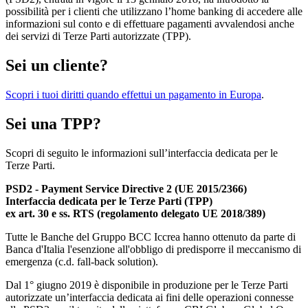
possibilità per i clienti che utilizzano l’home banking di accedere alle
informazioni sul conto e di effettuare pagamenti avvalendosi anche
dei servizi di Terze Parti autorizzate (TPP).
Sei un cliente?
Scopri i tuoi diritti quando effettui un pagamento in Europa
.
Sei una TPP?
Scopri di seguito le informazioni sull’interfaccia dedicata per le
Terze Parti.
PSD2 - Payment Service Directive 2 (UE 2015/2366)
Interfaccia dedicata per le Terze Parti (TPP)
ex art. 30 e ss. RTS (regolamento delegato UE 2018/389)
Tutte le Banche del Gruppo BCC Iccrea hanno ottenuto da parte di
Banca d'Italia l'esenzione all'obbligo di predisporre il meccanismo di
emergenza (c.d. fall-back solution).
Dal 1° giugno 2019 è disponibile in produzione per le Terze Parti
autorizzate un’interfaccia dedicata ai fini delle operazioni connesse