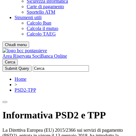
Sicurezza informatica
Carte di pagamento
Sportello ATM
Strumenti utili
Calcolo Iban
Calcola il mutuo
Calcolo TAEG
Chiudi menu
Area Riservata Soci
Banca Online
Cerca
Home
>
PSD2-TPP
Informativa PSD2 e TPP
La Direttiva Europea (EU) 2015/2366 sui servizi di pagamento
(PSD2), entrata in vigore il 13 gennaio 2018, ha introdotto la