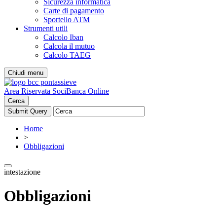
Sicurezza informatica
Carte di pagamento
Sportello ATM
Strumenti utili
Calcolo Iban
Calcola il mutuo
Calcolo TAEG
Chiudi menu
Area Riservata Soci
Banca Online
Cerca
Home
>
Obbligazioni
intestazione
Obbligazioni