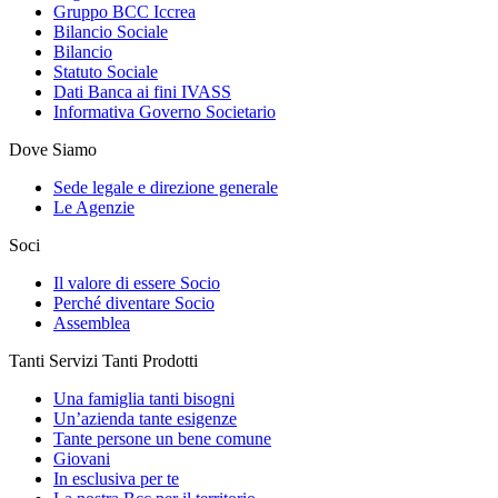
Gruppo BCC Iccrea
Bilancio Sociale
Bilancio
Statuto Sociale
Dati Banca ai fini IVASS
Informativa Governo Societario
Dove Siamo
Sede legale e direzione generale
Le Agenzie
Soci
Il valore di essere Socio
Perché diventare Socio
Assemblea
Tanti Servizi Tanti Prodotti
Una famiglia tanti bisogni
Un’azienda tante esigenze
Tante persone un bene comune
Giovani
In esclusiva per te