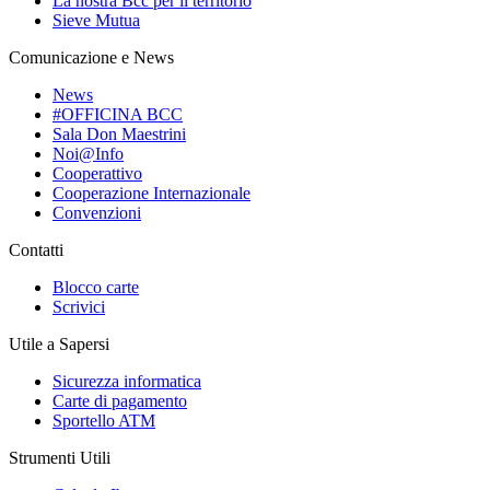
La nostra Bcc per il territorio
Sieve Mutua
Comunicazione e News
News
#OFFICINA BCC
Sala Don Maestrini
Noi@Info
Cooperattivo
Cooperazione Internazionale
Convenzioni
Contatti
Blocco carte
Scrivici
Utile a Sapersi
Sicurezza informatica
Carte di pagamento
Sportello ATM
Strumenti Utili