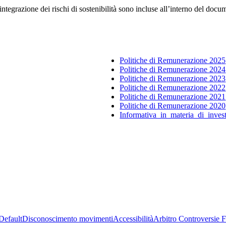
integrazione dei rischi di sostenibilità sono incluse all’interno del do
Politiche di Remunerazione 202
5
Politiche di Remunerazione 202
4
Politiche di Remunerazione 2023
Politiche di Remunerazione 2022
Politiche di Remunerazione 2021
Politiche di Remunerazione 2020
Informativa_in_materia_di_inves
Default
Disconoscimento movimenti
Accessibilità
Arbitro Controversie F