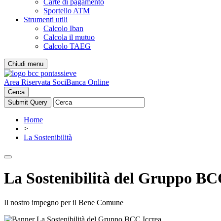
Carte di pagamento
Sportello ATM
Strumenti utili
Calcolo Iban
Calcola il mutuo
Calcolo TAEG
Chiudi menu
Area Riservata Soci
Banca Online
Cerca
Home
>
La Sostenibilità
La Sostenibilità del Gruppo BC
Il nostro impegno per il Bene Comune