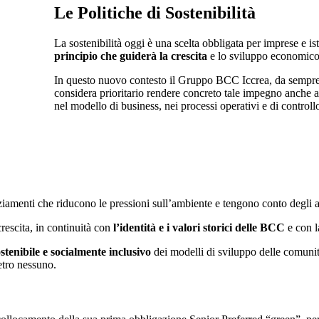
Le Politiche di Sostenibilità
La sostenibilità oggi è una scelta obbligata per imprese e i
principio che guiderà la crescita
e lo sviluppo economico 
In questo nuovo contesto il Gruppo BCC Iccrea, da sempre i
considera prioritario rendere concreto tale impegno anche attr
nel modello di business, nei processi operativi e di controll
ziamenti che riducono le pressioni sull’ambiente e tengono conto degli as
escita, in continuità con
l’identità e i valori storici delle BCC
e con 
enibile e socialmente inclusivo
dei modelli di sviluppo delle comunità 
etro nessuno.