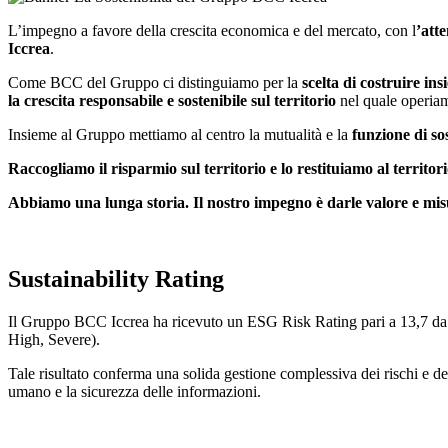
L’impegno a favore della crescita economica e del mercato, con l
’atte
Iccrea
.
Come BCC del Gruppo ci distinguiamo per la
scelta di costruire in
la crescita responsabile e sostenibile sul territorio
nel quale operia
Insieme al Gruppo mettiamo al centro la mutualità e la
funzione di so
Raccogliamo il risparmio sul territorio e lo restituiamo al territor
Abbiamo una lunga storia. Il nostro impegno è darle valore e misu
Sustainability Rating
Il Gruppo BCC Iccrea ha ricevuto un ESG Risk Rating pari a 13,7 da M
High, Severe).
Tale risultato conferma una solida gestione complessiva dei rischi e del
umano e la sicurezza delle informazioni.