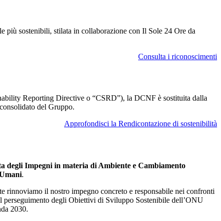
le più sostenibili, stilata in collaborazione con Il Sole 24 Ore da
Consulta i riconoscimenti
inability Reporting Directive o “CSRD”), la DCNF è sostituita dalla
o consolidato del Gruppo.
Approfondisci la Rendicontazione di sostenibilità
a degli Impegni in materia di Ambiente e Cambiamento
i Umani
.
arte rinnoviamo il nostro impegno concreto e responsabile nei confronti
 del perseguimento degli Obiettivi di Sviluppo Sostenibile dell’ONU
nda 2030.