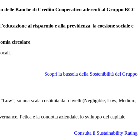
sion delle Banche di Credito Cooperativo aderenti al Gruppo BCC
l’
educazione al risparmio e alla previdenza
, la
coesione sociale e
omia circolare
.
locali.
Scopri la bussola della Sostenibilità del Gruppo
“Low”, su una scala costituita da 5 livelli (Negligible, Low, Medium,
ernance, l’etica e la condotta aziendale, lo sviluppo del capitale
Consulta il Sustainability Rating