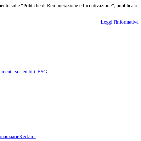
cumento sulle “Politiche di Remunerazione e Incentivazione”, pubblicato
Leggi l'informativa
timenti_sostenibili_ESG
inanziarie
Reclami