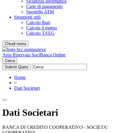
Sicurezza informatica
Carte di pagamento
Sportello ATM
Strumenti utili
Calcolo Iban
Calcola il mutuo
Calcolo TAEG
Chiudi menu
Area Riservata Soci
Banca Online
Cerca
Home
>
Dati Societari
Dati Societari
BANCA DI CREDITO COOPERATIVO - SOCIETA’
COOPERATIVA