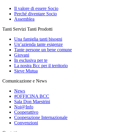
Il valore di essere Socio
Perché diventare Socio
Assemblea
Tanti Servizi Tanti Prodotti
Una famiglia tanti bisogni
Un’azienda tante esigenze
Tante persone un bene comune
Giovani
In esclusiva per te
La nostra Bcc per il territorio
Sieve Mutua
Comunicazione e News
News
#OFFICINA BCC
Sala Don Maestrini
Noi@Info
Cooperattivo
Cooperazione Internazionale
Convenzioni