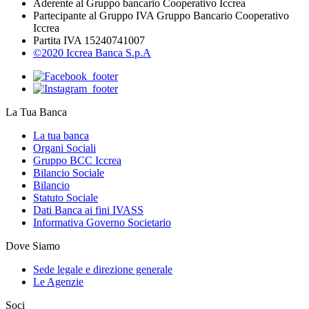
Aderente al Gruppo bancario Cooperativo Iccrea
Partecipante al Gruppo IVA Gruppo Bancario Cooperativo
Iccrea
Partita IVA 15240741007
©2020 Iccrea Banca S.p.A
La Tua Banca
La tua banca
Organi Sociali
Gruppo BCC Iccrea
Bilancio Sociale
Bilancio
Statuto Sociale
Dati Banca ai fini IVASS
Informativa Governo Societario
Dove Siamo
Sede legale e direzione generale
Le Agenzie
Soci