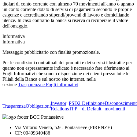
titolari di conto corrente con almeno 70 movimenti all'anno o aprano
un conto corrente dotato di servizi di pagamento secondo le proprie
esigenze e accreditando stipendi/proventi di lavoro e domiciliando
utenze. In caso contrario la banca si riserva di recuperare il valore
dell'omaggio.
Informativa
Informativa
Messaggio pubblicitario con finalità promozionale.
Per le condizioni contrattuali dei prodotti e dei servizi illustrati e per
quanto non espressamente indicato è necessario fare riferimento ai
Fogli Informativi che sono a disposizione dei clienti presso tutte le
Filiali della Banca e sul nostro sito internet, nella
sezione
Trasparenza e Fogli informativi
Investor
PSD2-
Definizione
Disconosciment
Trasparenza
Obbligazioni
Relations
TPP
di Default
movimenti
Via Vittorio Veneto, n.9 - Pontassieve (FIRENZE)
CF: 00409340486