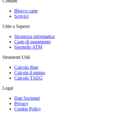
Contatti
Blocco carte
Scrivici
Utile a Sapersi
Sicurezza informatica
Carte di pagamento
Sportello ATM
Strumenti Utili
Calcolo Iban
Calcola il mutuo
Calcolo TAEG
Legal
Dati Societari
Privacy
Cookie Policy