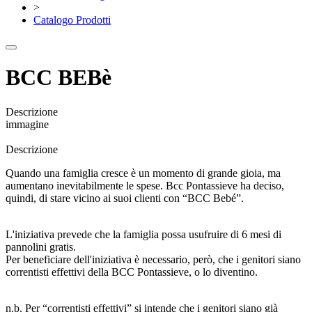
>
Catalogo Prodotti
BCC BEBè
Descrizione
immagine
Descrizione
Quando una famiglia cresce è un momento di grande gioia, ma
aumentano inevitabilmente le spese. Bcc Pontassieve ha deciso,
quindi, di stare vicino ai suoi clienti con “BCC Bebé”.
L'iniziativa prevede che la famiglia possa usufruire di 6 mesi di
pannolini gratis.
Per beneficiare dell'iniziativa è necessario, però, che i genitori siano
correntisti effettivi della BCC Pontassieve, o lo diventino.
n.b. Per “correntisti effettivi” si intende che i genitori siano già