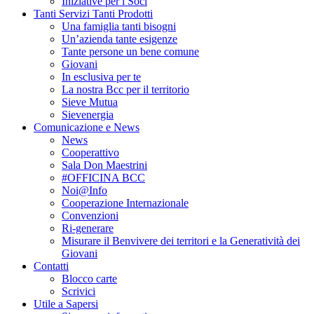
Iniziative per i Soci
Tanti Servizi Tanti Prodotti
Una famiglia tanti bisogni
Un’azienda tante esigenze
Tante persone un bene comune
Giovani
In esclusiva per te
La nostra Bcc per il territorio
Sieve Mutua
Sievenergia
Comunicazione e News
News
Cooperattivo
Sala Don Maestrini
#OFFICINA BCC
Noi@Info
Cooperazione Internazionale
Convenzioni
Ri-generare
Misurare il Benvivere dei territori e la Generatività dei
Giovani
Contatti
Blocco carte
Scrivici
Utile a Sapersi