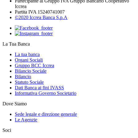
Partecipante al Gruppo IVA Gruppo Bancario Cooperativo
Iccrea
Partita IVA 15240741007
©2020 Iccrea Banca S.p.A
La Tua Banca
La tua banca
Organi Sociali
Gruppo BCC Iccrea
Bilancio Sociale
Bilancio
Statuto Sociale
Dati Banca ai fini IVASS
Informativa Governo Societario
Dove Siamo
Sede legale e direzione generale
Le Agenzie
Soci