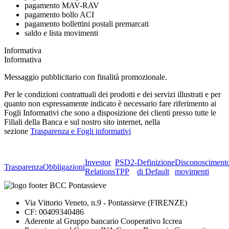
pagamento MAV-RAV
pagamento bollo ACI
pagamento bollettini postali premarcati
saldo e lista movimenti
Informativa
Informativa
Messaggio pubblicitario con finalità promozionale.
Per le condizioni contrattuali dei prodotti e dei servizi illustrati e per
quanto non espressamente indicato è necessario fare riferimento ai
Fogli Informativi che sono a disposizione dei clienti presso tutte le
Filiali della Banca e sul nostro sito internet, nella
sezione
Trasparenza e Fogli informativi
Investor
PSD2-
Definizione
Disconosciment
Trasparenza
Obbligazioni
Relations
TPP
di Default
movimenti
Via Vittorio Veneto, n.9 - Pontassieve (FIRENZE)
CF: 00409340486
Aderente al Gruppo bancario Cooperativo Iccrea