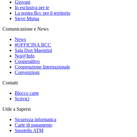
Giovani
In esclusiva per te
La nostra Bcc per il territorio
Sieve Mutua
Comunicazione e News
News
#OFFICINA BCC
Sala Don Maestrini
Noi@Info
Cooperattivo
Cooperazione Internazionale
Convenzioni
Contatti
Blocco carte
Scrivici
Utile a Sapersi
Sicurezza informatica
Carte di pagamento
Sportello ATM