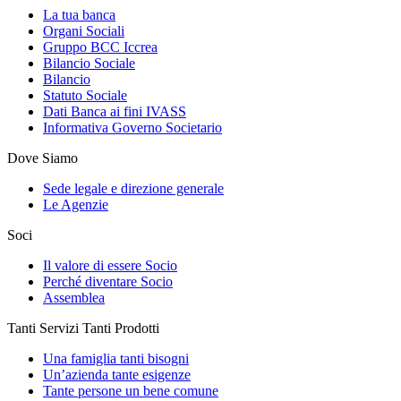
La tua banca
Organi Sociali
Gruppo BCC Iccrea
Bilancio Sociale
Bilancio
Statuto Sociale
Dati Banca ai fini IVASS
Informativa Governo Societario
Dove Siamo
Sede legale e direzione generale
Le Agenzie
Soci
Il valore di essere Socio
Perché diventare Socio
Assemblea
Tanti Servizi Tanti Prodotti
Una famiglia tanti bisogni
Un’azienda tante esigenze
Tante persone un bene comune