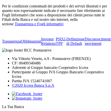
Per le condizioni contrattuali dei prodotti e dei servizi illustrati e per
quanto non espressamente indicato è necessario fare riferimento ai
Fogli Informativi che sono a disposizione dei clienti presso tutte le
Filiali della Banca e sul nostro sito internet, nella
sezione
Trasparenza e Fogli informativi
Investor
PSD2-
Definizione
Disconosciment
Trasparenza
Obbligazioni
Relations
TPP
di Default
movimenti
Via Vittorio Veneto, n.9 - Pontassieve (FIRENZE)
CF: 00409340486
Aderente al Gruppo bancario Cooperativo Iccrea
Partecipante al Gruppo IVA Gruppo Bancario Cooperativo
Iccrea
Partita IVA 15240741007
©2020 Iccrea Banca S.p.A
La Tua Banca