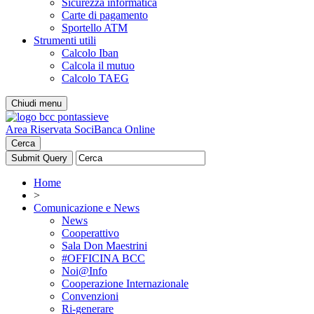
Sicurezza informatica
Carte di pagamento
Sportello ATM
Strumenti utili
Calcolo Iban
Calcola il mutuo
Calcolo TAEG
Chiudi menu
Area Riservata Soci
Banca Online
Cerca
Home
>
Comunicazione e News
News
Cooperattivo
Sala Don Maestrini
#OFFICINA BCC
Noi@Info
Cooperazione Internazionale
Convenzioni
Ri-generare