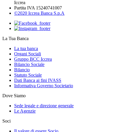
Iccrea
Partita IVA 15240741007
©2020 Iccrea Banca S.p.A
La Tua Banca
La tua banca
Organi Sociali
Gruppo BCC Iccrea
Bilancio Sociale
Bilancio
Statuto Sociale
Dati Banca ai fini IVASS
Informativa Governo Societario
Dove Siamo
Sede legale e direzione generale
Le Agenzie
Soci
Il valore di essere Socio