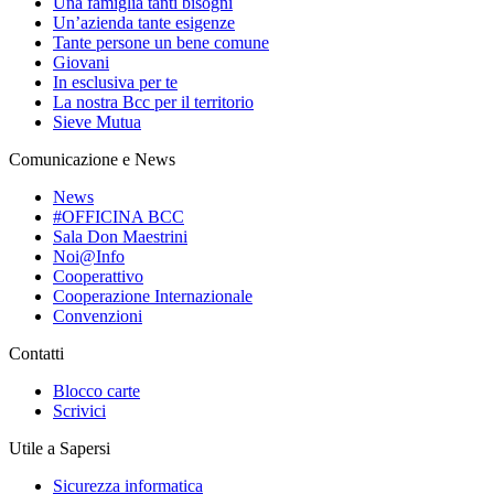
Una famiglia tanti bisogni
Un’azienda tante esigenze
Tante persone un bene comune
Giovani
In esclusiva per te
La nostra Bcc per il territorio
Sieve Mutua
Comunicazione e News
News
#OFFICINA BCC
Sala Don Maestrini
Noi@Info
Cooperattivo
Cooperazione Internazionale
Convenzioni
Contatti
Blocco carte
Scrivici
Utile a Sapersi
Sicurezza informatica