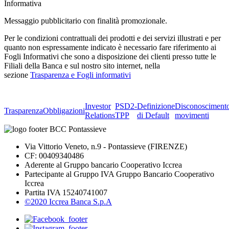
Informativa
Messaggio pubblicitario con finalità promozionale.
Per le condizioni contrattuali dei prodotti e dei servizi illustrati e per
quanto non espressamente indicato è necessario fare riferimento ai
Fogli Informativi che sono a disposizione dei clienti presso tutte le
Filiali della Banca e sul nostro sito internet, nella
sezione
Trasparenza e Fogli informativi
Investor
PSD2-
Definizione
Disconosciment
Trasparenza
Obbligazioni
Relations
TPP
di Default
movimenti
Via Vittorio Veneto, n.9 - Pontassieve (FIRENZE)
CF: 00409340486
Aderente al Gruppo bancario Cooperativo Iccrea
Partecipante al Gruppo IVA Gruppo Bancario Cooperativo
Iccrea
Partita IVA 15240741007
©2020 Iccrea Banca S.p.A