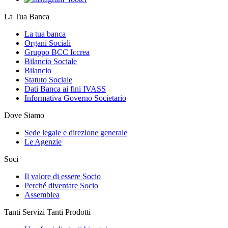
La Tua Banca
La tua banca
Organi Sociali
Gruppo BCC Iccrea
Bilancio Sociale
Bilancio
Statuto Sociale
Dati Banca ai fini IVASS
Informativa Governo Societario
Dove Siamo
Sede legale e direzione generale
Le Agenzie
Soci
Il valore di essere Socio
Perché diventare Socio
Assemblea
Tanti Servizi Tanti Prodotti