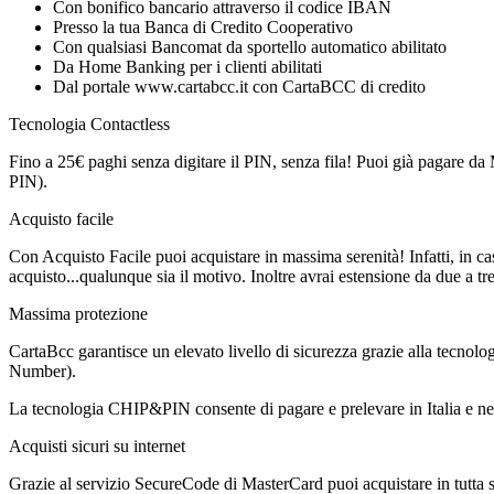
Con bonifico bancario attraverso il codice IBAN
Presso la tua Banca di Credito Cooperativo
Con qualsiasi Bancomat da sportello automatico abilitato
Da Home Banking per i clienti abilitati
Dal portale www.cartabcc.it con CartaBCC di credito
Tecnologia Contactless
Fino a 25€ paghi senza digitare il PIN, senza fila! Puoi già pagare 
PIN).
Acquisto facile
Con Acquisto Facile puoi acquistare in massima serenità! Infatti, in ca
acquisto...qualunque sia il motivo. Inoltre avrai estensione da due a tr
Massima protezione
CartaBcc garantisce un elevato livello di sicurezza grazie alla tecnolog
Number).
La tecnologia CHIP&PIN consente di pagare e prelevare in Italia e ne
Acquisti sicuri su internet
Grazie al servizio SecureCode di MasterCard puoi acquistare in tutta 