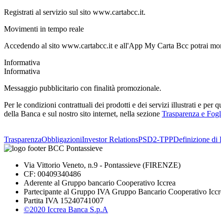
Registrati al servizio sul sito www.cartabcc.it.
Movimenti in tempo reale
Accedendo al sito www.cartabcc.it e all'App My Carta Bcc potrai moni
Informativa
Informativa
Messaggio pubblicitario con finalità promozionale.
Per le condizioni contrattuali dei prodotti e dei servizi illustrati e per
della Banca e sul nostro sito internet, nella sezione
Trasparenza e Fogl
Trasparenza
Obbligazioni
Investor Relations
PSD2-TPP
Definizione di 
Via Vittorio Veneto, n.9 - Pontassieve (FIRENZE)
CF: 00409340486
Aderente al Gruppo bancario Cooperativo Iccrea
Partecipante al Gruppo IVA Gruppo Bancario Cooperativo Iccr
Partita IVA 15240741007
©2020 Iccrea Banca S.p.A