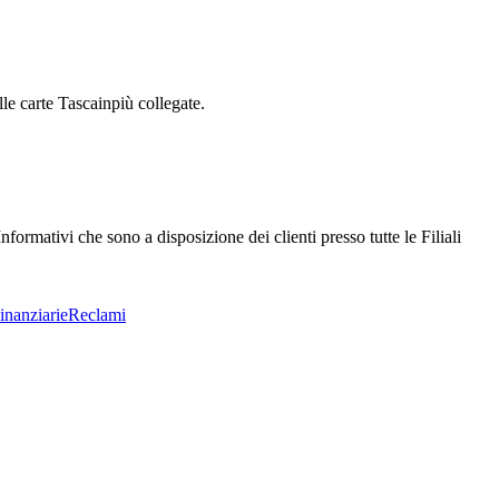
e carte Tascainpiù collegate.
nformativi che sono a disposizione dei clienti presso tutte le Filiali
inanziarie
Reclami