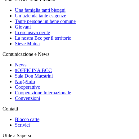
Una famiglia tanti bisogni
Un’azienda tante esigenze
Tante persone un bene comune
Giovani
In esclusiva per te
La nostra Bcc per il territorio
Sieve Mutua
Comunicazione e News
News
#OFFICINA BCC
Sala Don Maestrini
Noi@Info
Cooperattivo
Cooperazione Internazionale
Convenzioni
Contatti
Blocco carte
Scrivici
Utile a Sapersi