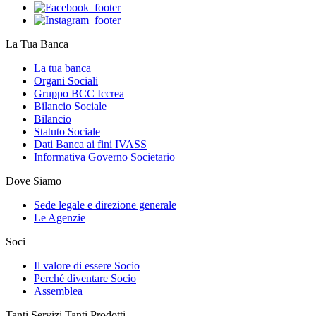
La Tua Banca
La tua banca
Organi Sociali
Gruppo BCC Iccrea
Bilancio Sociale
Bilancio
Statuto Sociale
Dati Banca ai fini IVASS
Informativa Governo Societario
Dove Siamo
Sede legale e direzione generale
Le Agenzie
Soci
Il valore di essere Socio
Perché diventare Socio
Assemblea
Tanti Servizi Tanti Prodotti