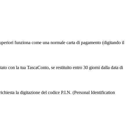
uperiori funziona come una normale carta di pagamento (digitando il
ato con la tua TascaConto, se restituito entro 30 giorni dalla data di
ichiesta la digitazione del codice P.I.N. (Personal Identification