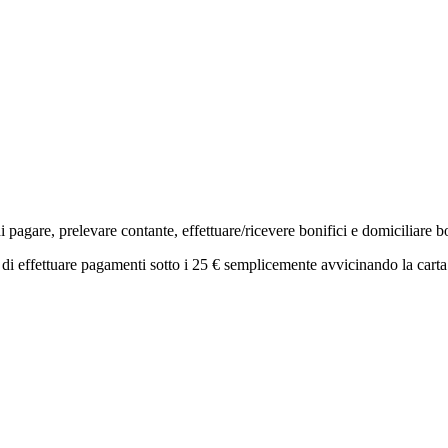
agare, prelevare contante, effettuare/ricevere bonifici e domiciliare bol
 di effettuare pagamenti sotto i 25 € semplicemente avvicinando la carta 