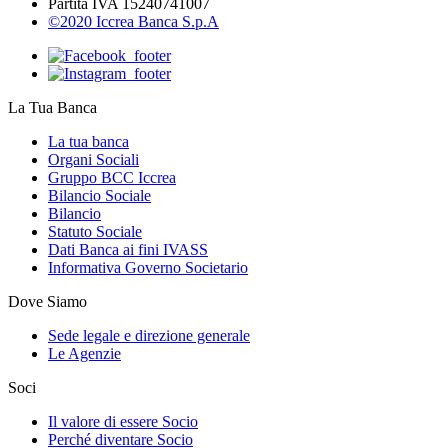
Partita IVA 15240741007
©2020 Iccrea Banca S.p.A
La Tua Banca
La tua banca
Organi Sociali
Gruppo BCC Iccrea
Bilancio Sociale
Bilancio
Statuto Sociale
Dati Banca ai fini IVASS
Informativa Governo Societario
Dove Siamo
Sede legale e direzione generale
Le Agenzie
Soci
Il valore di essere Socio
Perché diventare Socio