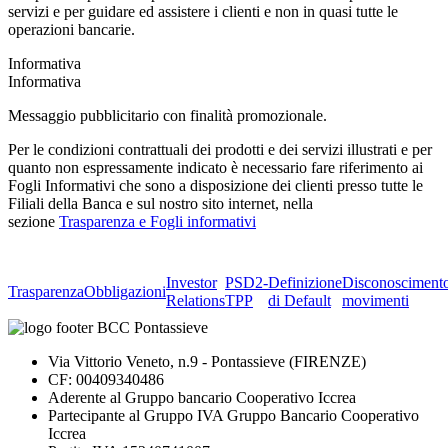
servizi e per guidare ed assistere i clienti e non in quasi tutte le
operazioni bancarie.
Informativa
Informativa
Messaggio pubblicitario con finalità promozionale.
Per le condizioni contrattuali dei prodotti e dei servizi illustrati e per
quanto non espressamente indicato è necessario fare riferimento ai
Fogli Informativi che sono a disposizione dei clienti presso tutte le
Filiali della Banca e sul nostro sito internet, nella
sezione
Trasparenza e Fogli informativi
Investor
PSD2-
Definizione
Disconosciment
Trasparenza
Obbligazioni
Relations
TPP
di Default
movimenti
Via Vittorio Veneto, n.9 - Pontassieve (FIRENZE)
CF: 00409340486
Aderente al Gruppo bancario Cooperativo Iccrea
Partecipante al Gruppo IVA Gruppo Bancario Cooperativo
Iccrea