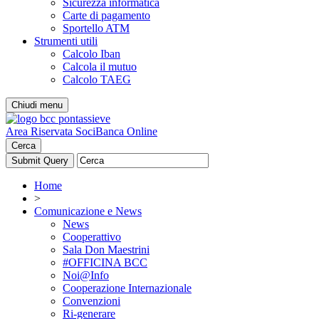
Sicurezza informatica
Carte di pagamento
Sportello ATM
Strumenti utili
Calcolo Iban
Calcola il mutuo
Calcolo TAEG
Chiudi menu
Area Riservata Soci
Banca Online
Cerca
Home
>
Comunicazione e News
News
Cooperattivo
Sala Don Maestrini
#OFFICINA BCC
Noi@Info
Cooperazione Internazionale
Convenzioni
Ri-generare