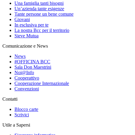
Una famiglia tanti bisogni
Un’azienda tante esigenze
Tante persone un bene comune
Giovani
In esclusiva per te
La nostra Bcc per il territorio
Sieve Mutua
Comunicazione e News
News
#OFFICINA BCC
Sala Don Maestrini
Noi@Info
Cooperattivo
Cooperazione Internazionale
Convenzioni
Contatti
Blocco carte
Scrivici
Utile a Sapersi