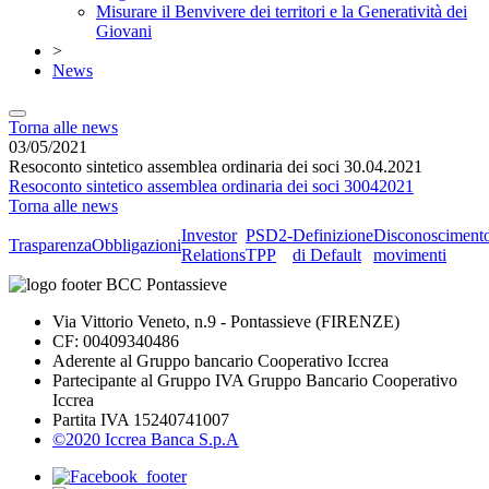
Misurare il Benvivere dei territori e la Generatività dei
Giovani
>
News
Torna alle news
03/05/2021
Resoconto sintetico assemblea ordinaria dei soci 30.04.2021
Resoconto sintetico assemblea ordinaria dei soci 30042021
Torna alle news
Investor
PSD2-
Definizione
Disconosciment
Trasparenza
Obbligazioni
Relations
TPP
di Default
movimenti
Via Vittorio Veneto, n.9 - Pontassieve (FIRENZE)
CF: 00409340486
Aderente al Gruppo bancario Cooperativo Iccrea
Partecipante al Gruppo IVA Gruppo Bancario Cooperativo
Iccrea
Partita IVA 15240741007
©2020 Iccrea Banca S.p.A