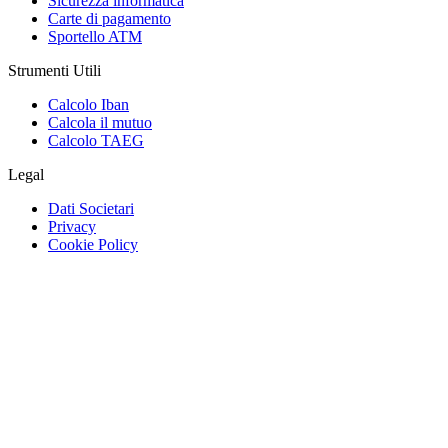
Sicurezza informatica
Carte di pagamento
Sportello ATM
Strumenti Utili
Calcolo Iban
Calcola il mutuo
Calcolo TAEG
Legal
Dati Societari
Privacy
Cookie Policy