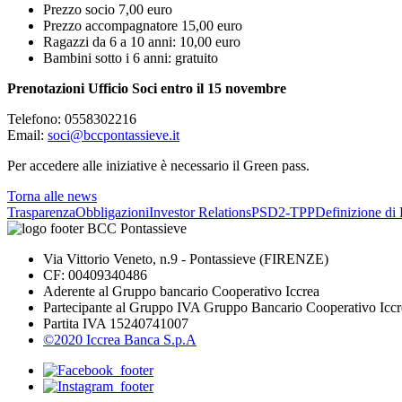
Prezzo socio 7,00 euro
Prezzo accompagnatore 15,00 euro
Ragazzi da 6 a 10 anni: 10,00 euro
Bambini sotto i 6 anni: gratuito
Prenotazioni
Ufficio Soci entro il 15 novembre
Telefono: 0558302216
Email:
soci@bccpontassieve.it
Per accedere alle iniziative è necessario il Green pass.
Torna alle news
Trasparenza
Obbligazioni
Investor Relations
PSD2-TPP
Definizione di 
Via Vittorio Veneto, n.9 - Pontassieve (FIRENZE)
CF: 00409340486
Aderente al Gruppo bancario Cooperativo Iccrea
Partecipante al Gruppo IVA Gruppo Bancario Cooperativo Iccr
Partita IVA 15240741007
©2020 Iccrea Banca S.p.A