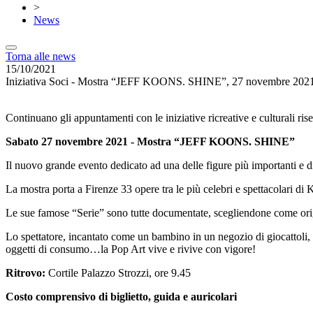
>
News
Torna alle news
15/10/2021
Iniziativa Soci - Mostra “JEFF KOONS. SHINE”, 27 novembre 202
Continuano gli appuntamenti con le iniziative ricreative e culturali ri
Sabato 27 novembre 2021 - Mostra “
JEFF KOONS. SHINE”
Il nuovo grande evento dedicato ad una delle figure più importanti e 
La mostra porta a Firenze 33 opere tra le più celebri e spettacolari di 
Le sue famose “Serie” sono tutte documentate, scegliendone come origin
Lo spettatore, incantato come un bambino in un negozio di giocattoli, v
oggetti di consumo…la Pop Art vive e rivive con vigore!
Ritrovo:
Cortile Palazzo Strozzi, ore 9.45
Cos
to comprensivo di biglietto, guida e auricolari