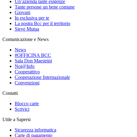
Un’azienda tante esigenze
Tante persone un bene comune
Giovani
In esclusiva per te
La nostra Bcc per il territorio
Sieve Mutua
Comunicazione e News
News
#OFFICINA BCC
Sala Don Maestrini
Noi@Info
Cooperattivo
Cooperazione Internazionale
Convenzioni
Contatti
Blocco carte
Scrivici
Utile a Sapersi
Sicurezza informatica
Carte di pagamento