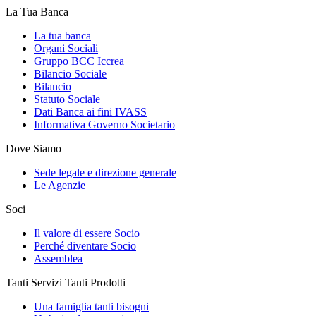
La Tua Banca
La tua banca
Organi Sociali
Gruppo BCC Iccrea
Bilancio Sociale
Bilancio
Statuto Sociale
Dati Banca ai fini IVASS
Informativa Governo Societario
Dove Siamo
Sede legale e direzione generale
Le Agenzie
Soci
Il valore di essere Socio
Perché diventare Socio
Assemblea
Tanti Servizi Tanti Prodotti
Una famiglia tanti bisogni