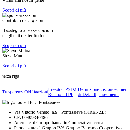
Vicini alla nostra gente
Scopri di più
Contributi e elargizioni
Il sostegno alle associazioni
e agli enti del territorio
Scopri di più
Sieve Mutua
Scopri di più
terza riga
Investor
PSD2-
Definizione
Disconosciment
Trasparenza
Obbligazioni
Relations
TPP
di Default
movimenti
Via Vittorio Veneto, n.9 - Pontassieve (FIRENZE)
CF: 00409340486
Aderente al Gruppo bancario Cooperativo Iccrea
Partecipante al Gruppo IVA Gruppo Bancario Cooperativo