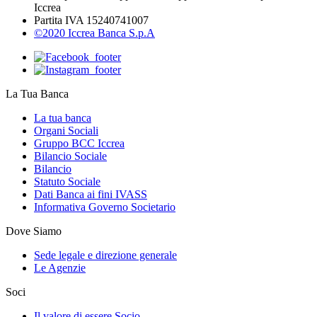
Iccrea
Partita IVA 15240741007
©2020 Iccrea Banca S.p.A
La Tua Banca
La tua banca
Organi Sociali
Gruppo BCC Iccrea
Bilancio Sociale
Bilancio
Statuto Sociale
Dati Banca ai fini IVASS
Informativa Governo Societario
Dove Siamo
Sede legale e direzione generale
Le Agenzie
Soci
Il valore di essere Socio